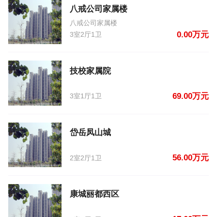
八戒公司家属楼
八戒公司家属楼
0.00万元
3室2厅1卫
技校家属院
69.00万元
3室1厅1卫
岱岳凤山城
56.00万元
2室2厅1卫
康城丽都西区