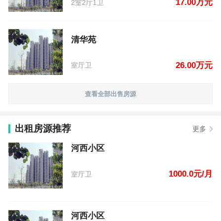
17.00万元
2室2厅1卫
清华苑
26.00万元
室厅卫
查看全部出售房源
出租房源推荐
更多
河西小区
1000.0元/月
室厅卫
河西小区