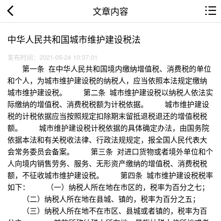
文章内容
中华人民共和国城市维护建设税法
发布时间：2021-05-24 10:37:01
第一条 在中华人民共和国境内缴纳增值税、消费税的单位
和个人，为城市维护建设税的纳税人，应当依照本法规定缴纳
城市维护建设税。 第二条 城市维护建设税以纳税人依法实
际缴纳的增值税、消费税税额为计税依据。 城市维护建设
税的计税依据应当按照规定扣除期末留抵退税退还的增值税税
额。 城市维护建设税计税依据的具体确定办法，由国务院
依据本法和有关税收法律、行政法规规定，报全国人民代表大
会常务委员会备案。 第三条 对进口货物或者境外单位和个
人向境内销售劳务、服务、无形资产缴纳的增值税、消费税税
额，不征收城市维护建设税。 第四条 城市维护建设税税率
如下： （一）纳税人所在地在市区的，税率为百分之七；
（二）纳税人所在地在县城、镇的，税率为百分之五；
（三）纳税人所在地不在市区、县城或者镇的，税率为百