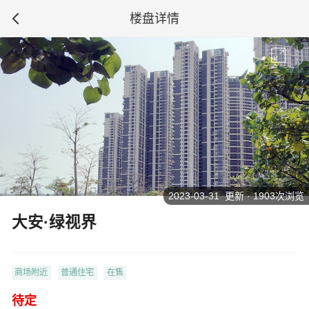
楼盘详情
2023-03-31 更新 · 1903次浏览
大安·绿视界
商场附近
普通住宅
在售
待定