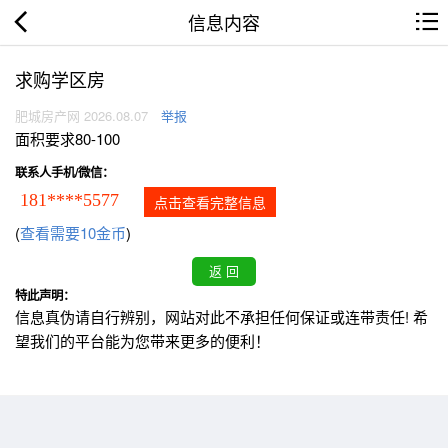
信息内容
求购学区房
肥城房产网 2026.08.07
举报
面积要求80-100
联系人手机/微信：
181****5577
点击查看完整信息
(
查看需要10金币
)
特此声明：
信息真伪请自行辨别，网站对此不承担任何保证或连带责任! 希
望我们的平台能为您带来更多的便利！