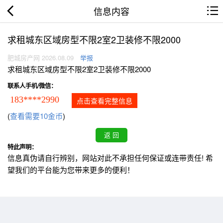
信息内容
求租城东区域房型不限2室2卫装修不限2000
肥城房产网 2026.08.09
举报
求租城东区域房型不限2室2卫装修不限2000
联系人手机/微信：
183****2990
点击查看完整信息
(
查看需要10金币
)
特此声明：
信息真伪请自行辨别，网站对此不承担任何保证或连带责任! 希
望我们的平台能为您带来更多的便利！